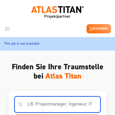
Anmelden
Open main menu
This job is not available
Finden Sie Ihre Traumstelle
bei
Atlas Titan
Stellenangebote suchen