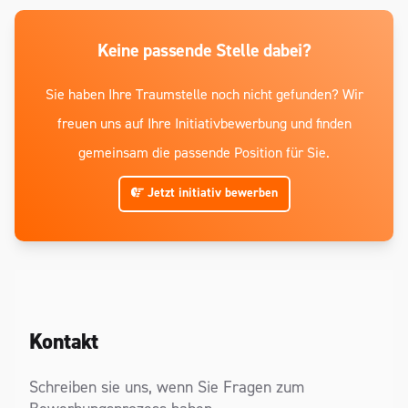
Keine passende Stelle dabei?
Sie haben Ihre Traumstelle noch nicht gefunden? Wir
freuen uns auf Ihre Initiativbewerbung und finden
gemeinsam die passende Position für Sie.
Jetzt initiativ bewerben
Kontakt
Schreiben sie uns, wenn Sie Fragen zum