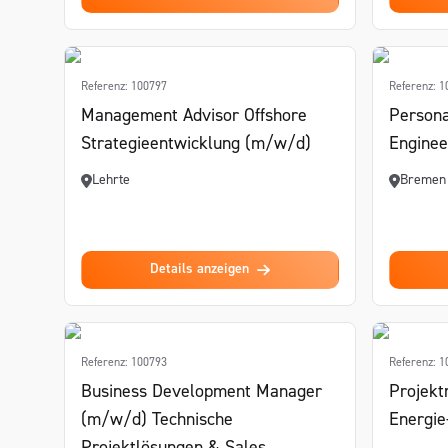
Referenz: 100797
Referenz: 
Management Advisor Offshore
Persona
Strategieentwicklung (m/w/d)
Enginee
Lehrte
Bremen
Details anzeigen
Referenz: 100793
Referenz: 
Business Development Manager
Projekt
(m/w/d) Technische
Energie