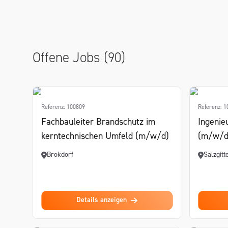
Offene Jobs (90)
Referenz: 100809
Referenz: 
Fachbauleiter Brandschutz im
Ingenie
kerntechnischen Umfeld (m/w/d)
(m/w/d)
Brokdorf
Salzgitt
Details anzeigen