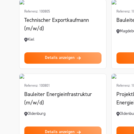
Referenz: 100805
Referenz: 
Technischer Exportkaufmann
Bauleit
(m/w/d)
Magdeb
Kiel
Details anzeigen
Referenz: 100801
Referenz: 
Bauleiter Energieinfrastruktur
Projekt
(m/w/d)
Energie
Oldenburg
Oldenbu
Details anzeigen