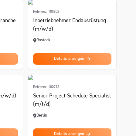
Referenz: 100802
branche
Inbetriebnehmer Endausrüstung
(m/w/d)
Rostock
Details anzeigen
Referenz: 100798
(m/w/d)
Senior Project Schedule Specialist
(m/f/d)
Berlin
Details anzeigen