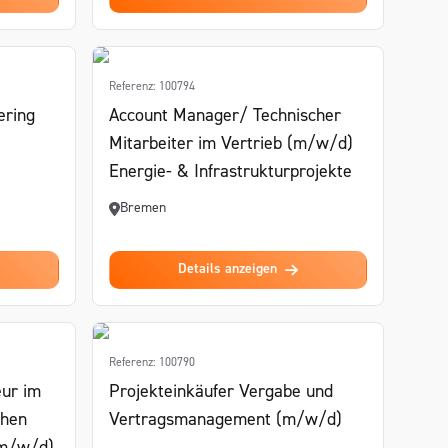
Referenz: 100794
ering
Account Manager/ Technischer
Mitarbeiter im Vertrieb (m/w/d)
Energie- & Infrastrukturprojekte
Bremen
Details anzeigen
Referenz: 100790
eur im
Projekteinkäufer Vergabe und
chen
Vertragsmanagement (m/w/d)