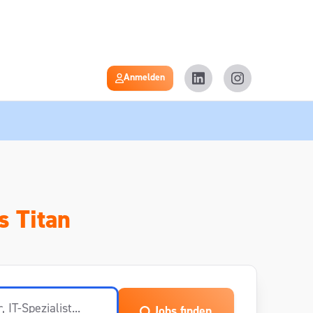
Anmelden
s Titan
Jobs finden