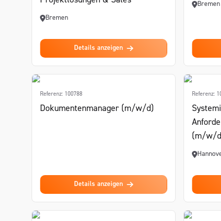
Projektlösungen & Sales
Bremen
Bremen
Details anzeigen
Referenz: 100788
Referenz: 
Dokumentenmanager (m/w/d)
Systemi
Anford
(m/w/d
Hannov
Details anzeigen