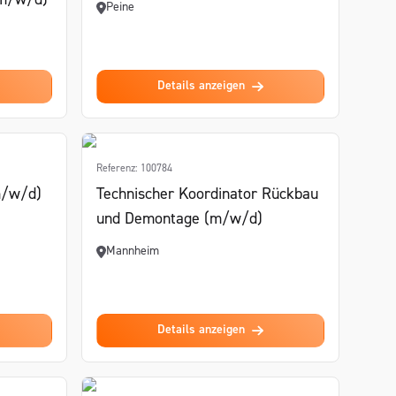
(m/w/d)
Peine
Details anzeigen
Referenz: 100784
m/w/d)
Technischer Koordinator Rückbau
und Demontage (m/w/d)
Mannheim
Details anzeigen