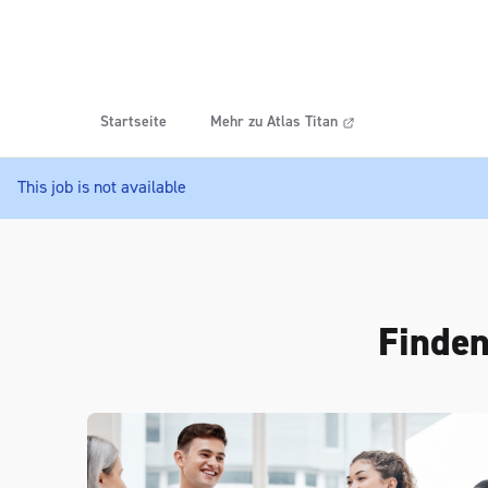
Startseite
Mehr zu Atlas Titan
This job is not available
Finden