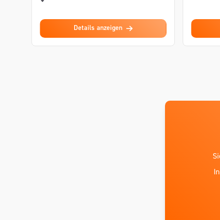
Details anzeigen
Si
I