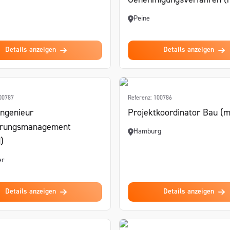
Genehmigungsverfahren 
Peine
Details anzeigen
Details anzeigen
100787
Referenz: 100786
ngenieur
Projektkoordinator Bau (
erungsmanagement
Hamburg
)
er
Details anzeigen
Details anzeigen