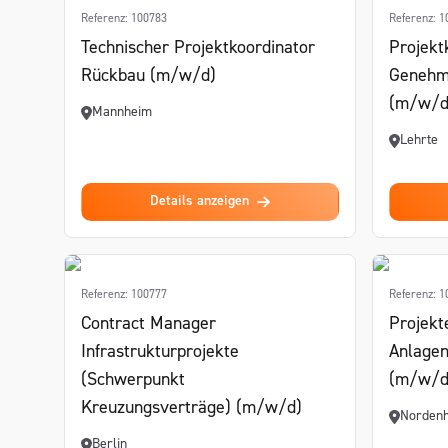
Referenz: 100783
Referenz: 
Technischer Projektkoordinator
Projekt
Rückbau (m/w/d)
Genehm
(m/w/d
Mannheim
Lehrte
Details anzeigen
Referenz: 100777
Referenz: 
Contract Manager
Projekt
Infrastrukturprojekte
Anlagen
(Schwerpunkt
(m/w/d
Kreuzungsverträge) (m/w/d)
Norden
Berlin