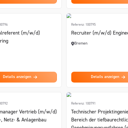
100796
Referenz: 100795
lreferent (m/w/d)
Recruiter (m/w/d) Engine
ring
Bremen
Details anzeigen
Details anzeigen
100792
Referenz: 100791
manager Vertrieb (m/w/d)
Technischer Projektingeni
-, Netz- & Anlagenbau
Bereich der tiefbaurechtli