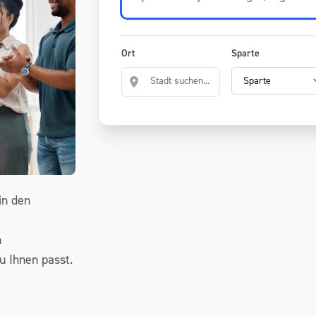
Ort
Sparte
in den
n
u Ihnen passt.