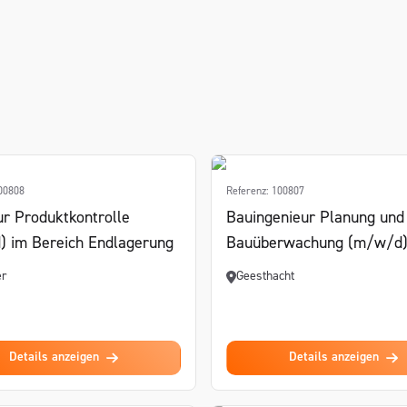
100808
Referenz: 100807
ur Produktkontrolle
Bauingenieur Planung und
 im Bereich Endlagerung
Bauüberwachung (m/w/d
er
Geesthacht
Details anzeigen
Details anzeigen