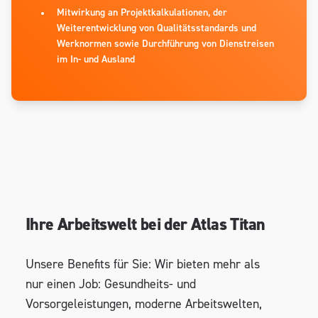
Mitwirkung an Projektkalkulationen, der
Weiterentwicklung von Qualitätsstandards und
Werknormen sowie Durchführung von Dienstreisen
im In- und Ausland
Ihre Arbeitswelt bei der Atlas Titan
Unsere Benefits für Sie: Wir bieten mehr als
nur einen Job: Gesundheits- und
Vorsorgeleistungen, moderne Arbeitswelten,