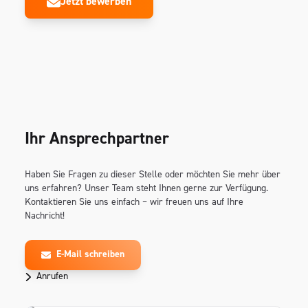
Jetzt bewerben
Ihr Ansprechpartner
Haben Sie Fragen zu dieser Stelle oder möchten Sie mehr über
uns erfahren? Unser Team steht Ihnen gerne zur Verfügung.
Kontaktieren Sie uns einfach – wir freuen uns auf Ihre
Nachricht!
E-Mail schreiben
Anrufen