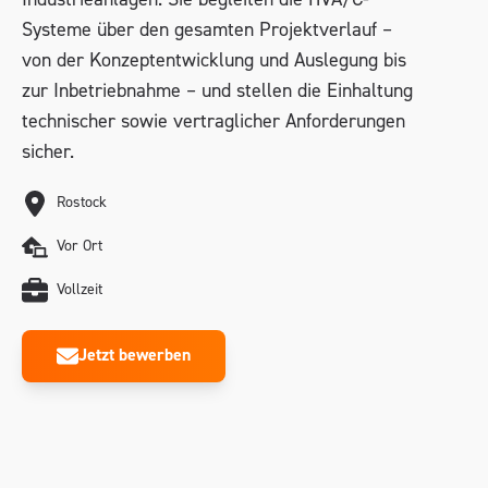
Industrieanlagen. Sie begleiten die HVA/C-
Systeme über den gesamten Projektverlauf –
von der Konzeptentwicklung und Auslegung bis
zur Inbetriebnahme – und stellen die Einhaltung
technischer sowie vertraglicher Anforderungen
sicher.
Rostock
Vor Ort
Vollzeit
Jetzt bewerben