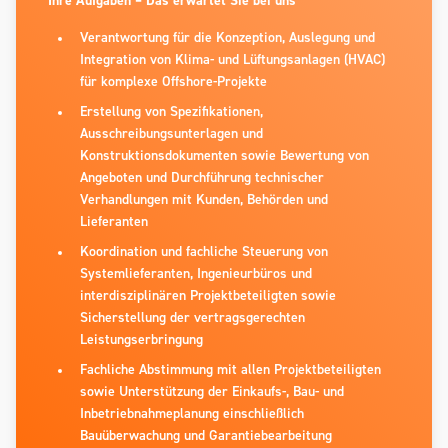
Ihre Aufgaben – Das erwartet Sie bei uns
Verantwortung für die Konzeption, Auslegung und
Integration von Klima- und Lüftungsanlagen (HVAC)
für komplexe Offshore-Projekte
Erstellung von Spezifikationen,
Ausschreibungsunterlagen und
Konstruktionsdokumenten sowie Bewertung von
Angeboten und Durchführung technischer
Verhandlungen mit Kunden, Behörden und
Lieferanten
Koordination und fachliche Steuerung von
Systemlieferanten, Ingenieurbüros und
interdisziplinären Projektbeteiligten sowie
Sicherstellung der vertragsgerechten
Leistungserbringung
Fachliche Abstimmung mit allen Projektbeteiligten
sowie Unterstützung der Einkaufs-, Bau- und
Inbetriebnahmeplanung einschließlich
Bauüberwachung und Garantiebearbeitung