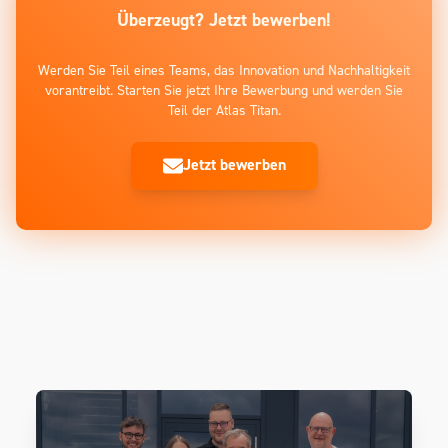
Überzeugt? Jetzt bewerben!
Werden Sie Teil eines Teams, das Innovation und Nachhaltigkeit
vorantreibt. Starten Sie jetzt Ihre Bewerbung und werden Sie
Teil der Atlas Titan.
Jetzt bewerben